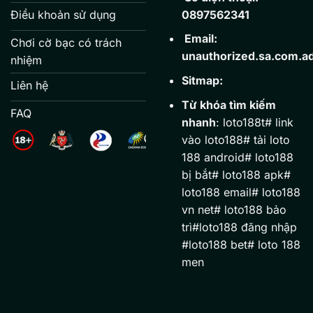
0897562341
Điều khoản sử dụng
Email:
Chơi cờ bạc có trách
unauthorized.sa.com.
nhiệm
Sitmap:
Liên hệ
Từ khóa tìm kiếm
FAQ
nhanh
: loto188
t# link
vào loto188# tải loto
188 android# loto188
bị bắt# loto188 apk#
loto188 email# loto188
vn net# loto188 bảo
trì#loto188 đăng nhập
#loto188 bet# loto 188
men