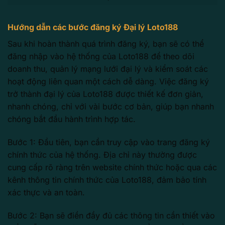
Hướng dẫn các bước đăng ký Đại lý Loto188
Sau khi hoàn thành quá trình đăng ký, bạn sẽ có thể
đăng nhập vào hệ thống của Loto188 để theo dõi
doanh thu, quản lý mạng lưới đại lý và kiểm soát các
hoạt động liên quan một cách dễ dàng. Việc đăng ký
trở thành đại lý của Loto188 được thiết kế đơn giản,
nhanh chóng, chỉ với vài bước cơ bản, giúp bạn nhanh
chóng bắt đầu hành trình hợp tác.
Bước 1: Đầu tiên, bạn cần truy cập vào trang đăng ký
chính thức của hệ thống. Địa chỉ này thường được
cung cấp rõ ràng trên website chính thức hoặc qua các
kênh thông tin chính thức của Loto188, đảm bảo tính
xác thực và an toàn.
Bước 2: Bạn sẽ điền đầy đủ các thông tin cần thiết vào