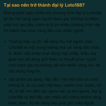
Tại sao nên trở thành đại lý Loto188?
Không phải ngẫu nhiên mà chương trình Đại lý Loto188
lại thu hút hàng ngàn người tham gia. Những ưu điểm
vượt trội sau đây chính là lý do khiến chương trình này
trở thành lựa chọn hàng đầu của nhiều người:
Thương hiệu uy tín, dễ dàng thu hút người chơi:
Loto188 là một trong những nhà cái hàng đầu châu
Á, được cấp phép hoạt động hợp pháp. Điều này
giúp bạn dễ dàng giới thiệu và thuyết phục người
chơi tham gia mà không cần tốn nhiều công sức để
xây dựng lòng tin.
Sản phẩm đa dạng, hấp dẫn: Với một kho trò chơi
khổng lồ, từ cá cược thể thao, casino trực tuyến, xổ
số, lô đề cho đến các game bài và slot game, Đại lý
Loto188 có thể tiếp cận nhiều đối tượng khách hàng
khác nhau. Sự đa dạng này giúp giữ chân người