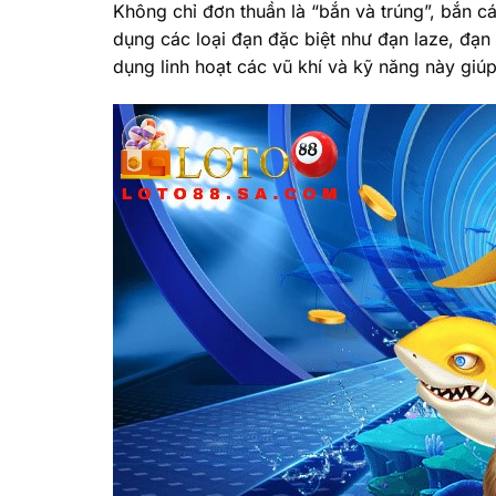
Không chỉ đơn thuần là “bắn và trúng”, bắn 
dụng các loại đạn đặc biệt như đạn laze, đạn
dụng linh hoạt các vũ khí và kỹ năng này giú