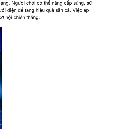
dạng. Người chơi có thể nâng cấp súng, sử
ới điện để tăng hiệu quả săn cá. Việc áp
cơ hội chiến thắng.