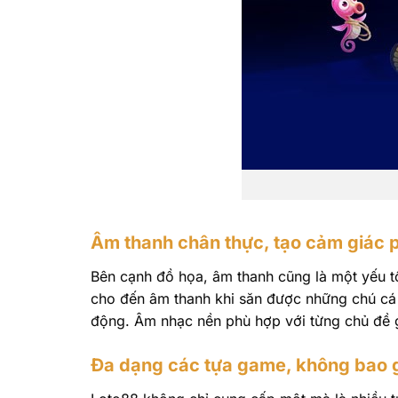
Âm thanh chân thực, tạo cảm giác p
Bên cạnh đồ họa, âm thanh cũng là một yếu tố
cho đến âm thanh khi săn được những chú cá 
động. Âm nhạc nền phù hợp với từng chủ đề 
Đa dạng các tựa game, không bao 