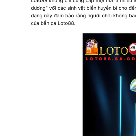
Loto88 không chỉ cung cấp một mà là nhiều tựa
dương” với các sinh vật biển huyền bí cho đ
dạng này đảm bảo rằng người chơi không bao
của bắn cá Loto88.