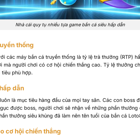
Nhà cái quy tụ nhiều tựa game bắn cá siêu hấp dẫn
ruyền thống
ới các máy bắn cá truyền thống là tỷ lệ trả thưởng (RTP) 
 mà người chơi có cơ hội chiến thắng cao. Tỷ lệ thưởng ch
 tiêu phù hợp.
 hấp dẫn
uôn là mục tiêu hàng đầu của mọi tay săn. Các con boss đư
gục được boss, người chơi sẽ nhận về những phần thưởng cự
hần thưởng siêu khủng đã làm nên tên tuổi của bắn cá Loto
o cơ hội chiến thắng