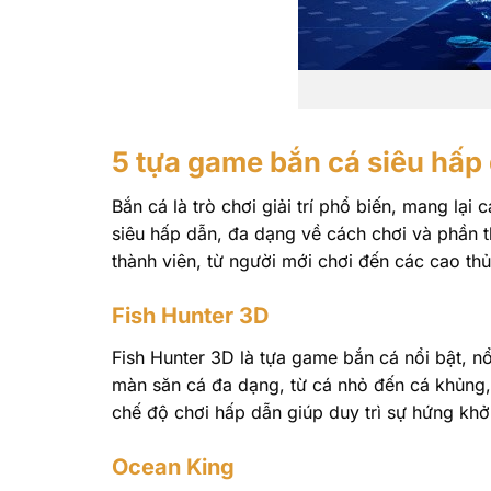
5 tựa game bắn cá siêu hấp
Bắn cá là trò chơi giải trí phổ biến, mang lại
siêu hấp dẫn, đa dạng về cách chơi và phần t
thành viên, từ người mới chơi đến các cao thủ
Fish Hunter 3D
Fish Hunter 3D là tựa game bắn cá nổi bật, n
màn săn cá đa dạng, từ cá nhỏ đến cá khủng, 
chế độ chơi hấp dẫn giúp duy trì sự hứng khởi
Ocean King