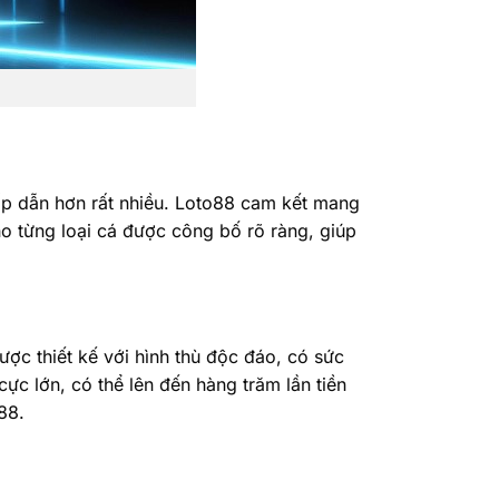
hấp dẫn hơn rất nhiều. Loto88 cam kết mang
o từng loại cá được công bố rõ ràng, giúp
ợc thiết kế với hình thù độc đáo, có sức
c lớn, có thể lên đến hàng trăm lần tiền
88.