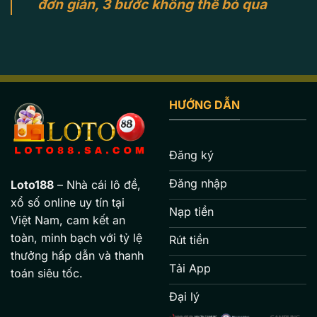
đơn giản, 3 bước không thể bỏ qua
HƯỚNG DẪN
Đăng ký
Đăng nhập
Loto188
– Nhà cái lô đề,
xổ số online uy tín tại
Nạp tiền
Việt Nam, cam kết an
toàn, minh bạch với tỷ lệ
Rút tiền
thưởng hấp dẫn và thanh
Tải App
toán siêu tốc.
Đại lý