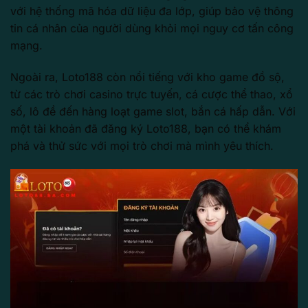
với hệ thống mã hóa dữ liệu đa lớp, giúp bảo vệ thông
tin cá nhân của người dùng khỏi mọi nguy cơ tấn công
mạng.
Ngoài ra, Loto188 còn nổi tiếng với kho game đồ sộ,
từ các trò chơi casino trực tuyến, cá cược thể thao, xổ
số, lô đề đến hàng loạt game slot, bắn cá hấp dẫn. Với
một tài khoản đã đăng ký Loto188, bạn có thể khám
phá và thử sức với mọi trò chơi mà mình yêu thích.