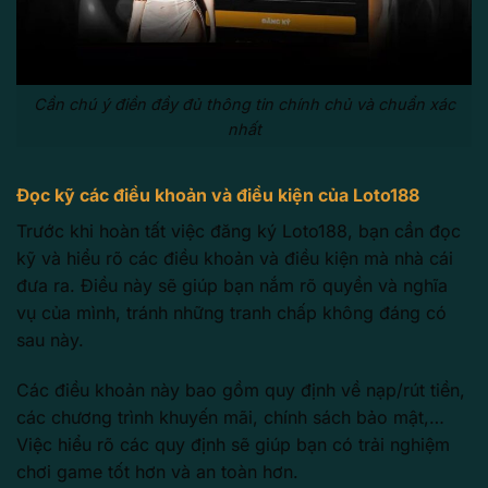
Cần chú ý điền đầy đủ thông tin chính chủ và chuẩn xác
nhất
Đọc kỹ các điều khoản và điều kiện của Loto188
Trước khi hoàn tất việc đăng ký Loto188, bạn cần đọc
kỹ và hiểu rõ các điều khoản và điều kiện mà nhà cái
đưa ra. Điều này sẽ giúp bạn nắm rõ quyền và nghĩa
vụ của mình, tránh những tranh chấp không đáng có
sau này.
Các điều khoản này bao gồm quy định về nạp/rút tiền,
các chương trình khuyến mãi, chính sách bảo mật,…
Việc hiểu rõ các quy định sẽ giúp bạn có trải nghiệm
chơi game tốt hơn và an toàn hơn.