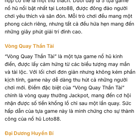
hợp có thể là một thử thách. Dưới đây là 5 tựa game
nổ hũ nổi bật nhất tại Loto88, được đông đảo người
chơi yêu thích và săn đón. Mỗi trò chơi đều mang một
phong cách riêng, nhưng tất cả đều hứa hẹn mang đến
những giây phút giải trí đỉnh cao.
Vòng Quay Thần Tài
“Vòng Quay Thần Tài” là một tựa game nổ hũ kinh
điển, được lấy cảm hứng từ các biểu tượng may mắn
và tài lộc. Với lối chơi đơn giản nhưng không kém phần
kịch tính, game này dễ dàng thu hút cả những người
chơi mới. Điểm đặc biệt của “Vòng Quay Thần Tài”
chính là vòng quay thưởng Jackpot, mang đến cơ hội
nhận được số tiền khổng lồ chỉ sau một lần quay. Sức
hấp dẫn của tựa game này là minh chứng cho sự thành
công của nổ hũ Loto88.
Đại Dương Huyền Bí