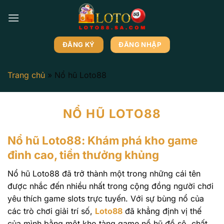
Bỏ
qua
nội
dung
ĐĂNG KÝ
ĐĂNG NHẬP
Trang chủ
»
Nổ hũ Loto88
NỔ HŨ LOTO88
Nổ hũ Loto88: Khám phá kho game
đỉnh cao, tiền thưởng khủng
Nổ hũ Loto88 đã trở thành một trong những cái tên
được nhắc đến nhiều nhất trong cộng đồng người chơi
yêu thích game slots trực tuyến. Với sự bùng nổ của
các trò chơi giải trí số,
Loto88
đã khẳng định vị thế
của mình bằng một kho tàng game nổ hũ đồ sộ, chất