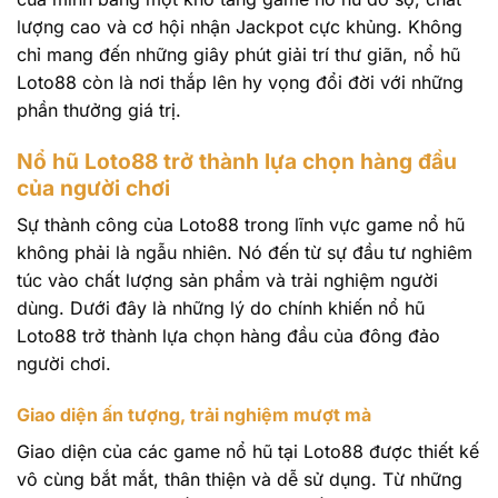
lượng cao và cơ hội nhận Jackpot cực khủng. Không
chỉ mang đến những giây phút giải trí thư giãn, nổ hũ
Loto88 còn là nơi thắp lên hy vọng đổi đời với những
phần thưởng giá trị.
Nổ hũ Loto88 trở thành lựa chọn hàng đầu
của người chơi
Sự thành công của Loto88 trong lĩnh vực game nổ hũ
không phải là ngẫu nhiên. Nó đến từ sự đầu tư nghiêm
túc vào chất lượng sản phẩm và trải nghiệm người
dùng. Dưới đây là những lý do chính khiến nổ hũ
Loto88 trở thành lựa chọn hàng đầu của đông đảo
người chơi.
Giao diện ấn tượng, trải nghiệm mượt mà
Giao diện của các game nổ hũ tại Loto88 được thiết kế
vô cùng bắt mắt, thân thiện và dễ sử dụng. Từ những