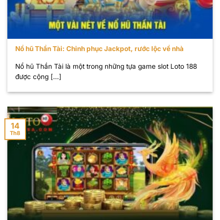
Nổ hũ Thần Tài: Chinh phục Jackpot, rước lộc về nhà
Nổ hũ Thần Tài là một trong những tựa game slot Loto 188
được cộng [...]
14
Th8