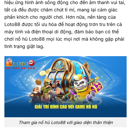
hiệu ứng hình ảnh sống động cho đến âm thanh vui tai,
tất cả đều được chăm chút tỉ mỉ, mang lại cảm giác
phấn khích cho người chơi. Hơn nữa, nền tảng của
Loto88 được tối ưu hóa để hoạt động trơn tru trên cả
máy tính và điện thoại di động, đảm bảo bạn có thể
chơi nổ hũ Loto88 mọi lúc mọi nơi mà không gặp phải
tình trạng giật lag.
Tham gia nổ hũ Loto88 với giao diện thân thiện