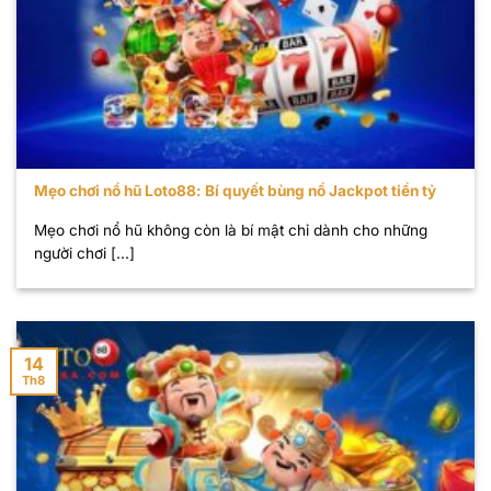
Mẹo chơi nổ hũ Loto88: Bí quyết bùng nổ Jackpot tiền tỷ
Mẹo chơi nổ hũ không còn là bí mật chỉ dành cho những
người chơi [...]
14
Th8