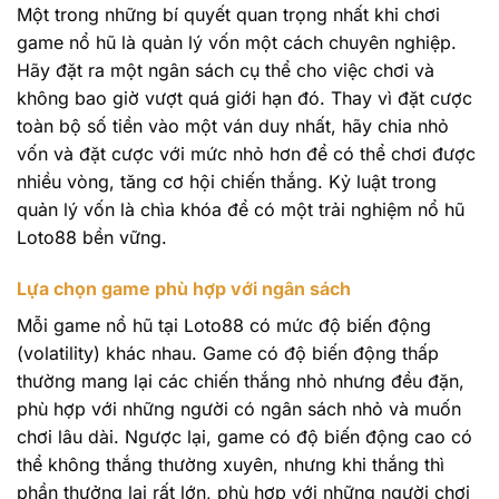
Một trong những bí quyết quan trọng nhất khi chơi
game nổ hũ là quản lý vốn một cách chuyên nghiệp.
Hãy đặt ra một ngân sách cụ thể cho việc chơi và
không bao giờ vượt quá giới hạn đó. Thay vì đặt cược
toàn bộ số tiền vào một ván duy nhất, hãy chia nhỏ
vốn và đặt cược với mức nhỏ hơn để có thể chơi được
nhiều vòng, tăng cơ hội chiến thắng. Kỷ luật trong
quản lý vốn là chìa khóa để có một trải nghiệm nổ hũ
Loto88 bền vững.
Lựa chọn game phù hợp với ngân sách
Mỗi game nổ hũ tại Loto88 có mức độ biến động
(volatility) khác nhau. Game có độ biến động thấp
thường mang lại các chiến thắng nhỏ nhưng đều đặn,
phù hợp với những người có ngân sách nhỏ và muốn
chơi lâu dài. Ngược lại, game có độ biến động cao có
thể không thắng thường xuyên, nhưng khi thắng thì
phần thưởng lại rất lớn, phù hợp với những người chơi