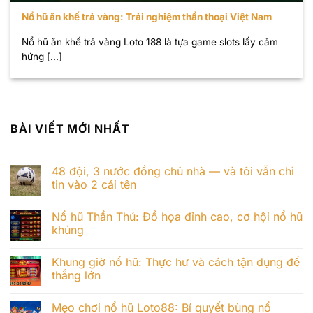
Nổ hũ ăn khế trả vàng: Trải nghiệm thần thoại Việt Nam
Nổ hũ ăn khế trả vàng Loto 188 là tựa game slots lấy cảm
hứng [...]
BÀI VIẾT MỚI NHẤT
48 đội, 3 nước đồng chủ nhà — và tôi vẫn chỉ
tin vào 2 cái tên
Nổ hũ Thần Thú: Đồ họa đỉnh cao, cơ hội nổ hũ
khủng
Khung giờ nổ hũ: Thực hư và cách tận dụng để
thắng lớn
Mẹo chơi nổ hũ Loto88: Bí quyết bùng nổ