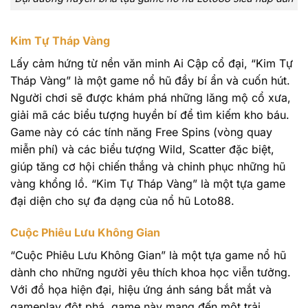
Kim Tự Tháp Vàng
Lấy cảm hứng từ nền văn minh Ai Cập cổ đại, “Kim Tự
Tháp Vàng” là một game nổ hũ đầy bí ẩn và cuốn hút.
Người chơi sẽ được khám phá những lăng mộ cổ xưa,
giải mã các biểu tượng huyền bí để tìm kiếm kho báu.
Game này có các tính năng Free Spins (vòng quay
miễn phí) và các biểu tượng Wild, Scatter đặc biệt,
giúp tăng cơ hội chiến thắng và chinh phục những hũ
vàng khổng lồ. “Kim Tự Tháp Vàng” là một tựa game
đại diện cho sự đa dạng của nổ hũ Loto88.
Cuộc Phiêu Lưu Không Gian
“Cuộc Phiêu Lưu Không Gian” là một tựa game nổ hũ
dành cho những người yêu thích khoa học viễn tưởng.
Với đồ họa hiện đại, hiệu ứng ánh sáng bắt mắt và
gameplay đột phá, game này mang đến một trải